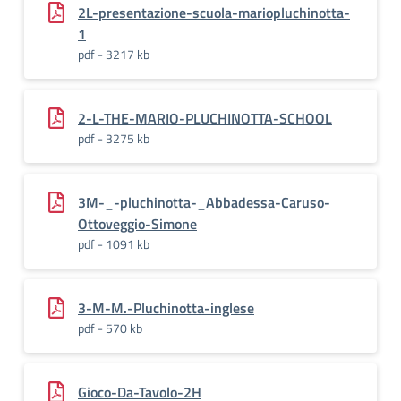
2L-presentazione-scuola-mariopluchinotta-
1
pdf - 3217 kb
2-L-THE-MARIO-PLUCHINOTTA-SCHOOL
pdf - 3275 kb
3M-_-pluchinotta-_Abbadessa-Caruso-
Ottoveggio-Simone
pdf - 1091 kb
3-M-M.-Pluchinotta-inglese
pdf - 570 kb
Gioco-Da-Tavolo-2H