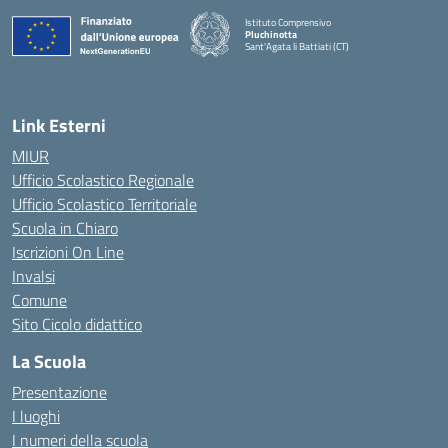
Istituto Comprensivo
Pluchinotta
Sant'Agata li Battiati (CT)
— Visita la pagina iniziale della scuola
Link Esterni
MIUR
Ufficio Scolastico Regionale
Ufficio Scolastico Territoriale
Scuola in Chiaro
Iscrizioni On Line
Invalsi
Comune
Sito Cicolo didattico
La Scuola
Presentazione
I luoghi
I numeri della scuola