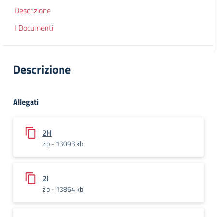
Descrizione
I Documenti
Descrizione
Allegati
2H
zip - 13093 kb
2I
zip - 13864 kb