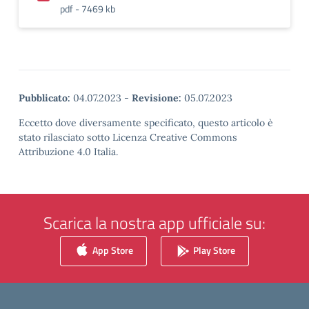
pdf - 7469 kb
Pubblicato:
04.07.2023
-
Revisione:
05.07.2023
Eccetto dove diversamente specificato, questo articolo è
stato rilasciato sotto Licenza Creative Commons
Attribuzione 4.0 Italia.
Scarica la nostra app ufficiale su:
App Store
Play Store