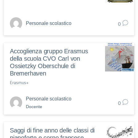
0
Personale scolastico
Accoglienza gruppo Erasmus
della scuola CVO Carl von
Ossietzky Oberschule di
Bremerhaven
Erasmus+
Personale scolastico
0
Docente
Saggi di fine anno delle classi di
pianoforte e corno francese