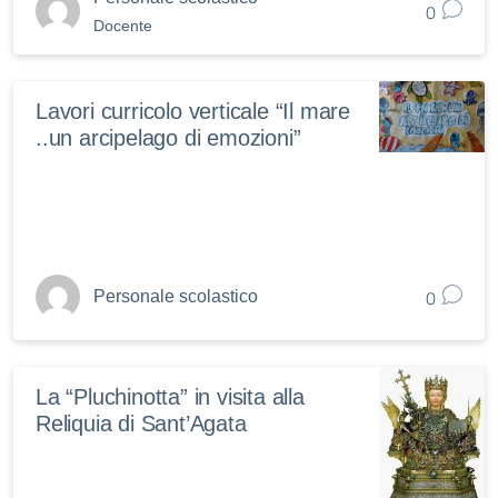
0
Docente
Lavori curricolo verticale “Il mare
..un arcipelago di emozioni”
0
Personale scolastico
La “Pluchinotta” in visita alla
Reliquia di Sant’Agata