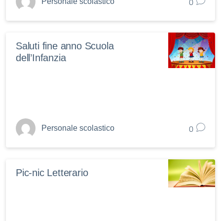
0
Personale scolastico
Saluti fine anno Scuola
dell’Infanzia
0
Personale scolastico
Pic-nic Letterario