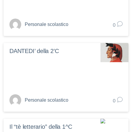
0
Personale scolastico
DANTEDI’ della 2’C
0
Personale scolastico
Il “tè letterario” della 1^C