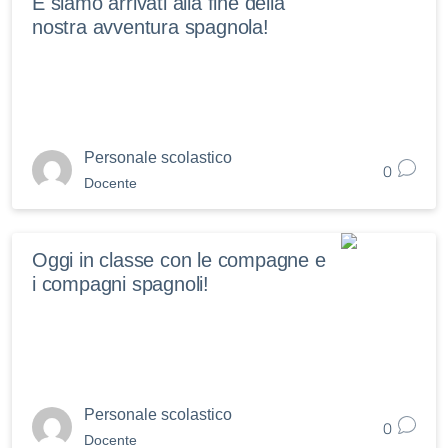
E siamo arrivati alla fine della
nostra avventura spagnola!
Personale scolastico
0
Docente
Oggi in classe con le compagne e
i compagni spagnoli!
Personale scolastico
0
Docente