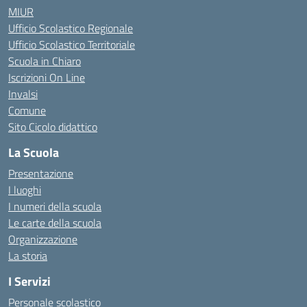
MIUR
Ufficio Scolastico Regionale
Ufficio Scolastico Territoriale
Scuola in Chiaro
Iscrizioni On Line
Invalsi
Comune
Sito Cicolo didattico
La Scuola
Presentazione
I luoghi
I numeri della scuola
Le carte della scuola
Organizzazione
La storia
I Servizi
Personale scolastico