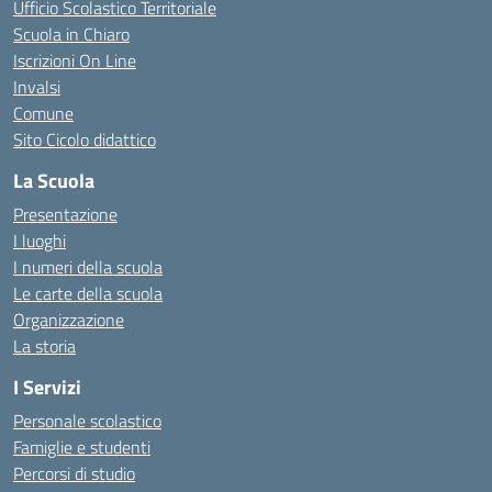
Ufficio Scolastico Territoriale
Scuola in Chiaro
Iscrizioni On Line
Invalsi
Comune
Sito Cicolo didattico
La Scuola
Presentazione
I luoghi
I numeri della scuola
Le carte della scuola
Organizzazione
La storia
I Servizi
Personale scolastico
Famiglie e studenti
Percorsi di studio