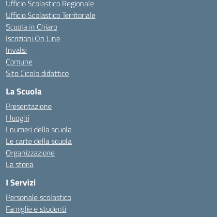
Ufficio Scolastico Regionale
Ufficio Scolastico Territoriale
Scuola in Chiaro
Iscrizioni On Line
Invalsi
Comune
Sito Cicolo didattico
La Scuola
Presentazione
I luoghi
I numeri della scuola
Le carte della scuola
Organizzazione
La storia
I Servizi
Personale scolastico
Famiglie e studenti