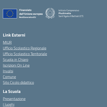
Istituto Comprensivo
Pluchinotta
Sant'Agata li Battiati (CT)
— Visita la pagina iniziale della scuola
Link Esterni
MIUR
Ufficio Scolastico Regionale
Ufficio Scolastico Territoriale
Scuola in Chiaro
Iscrizioni On Line
Invalsi
Comune
Sito Cicolo didattico
La Scuola
Presentazione
I luoghi