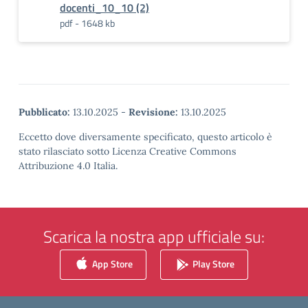
docenti_10_10 (2)
pdf - 1648 kb
Pubblicato:
13.10.2025
-
Revisione:
13.10.2025
Eccetto dove diversamente specificato, questo articolo è
stato rilasciato sotto Licenza Creative Commons
Attribuzione 4.0 Italia.
Scarica la nostra app ufficiale su:
App Store
Play Store