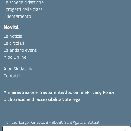
Le schede didattiche
I progetti delle classi
Orientamento
Novità
Le notizie
Le circolari
Calendario eventi
Albo Online
Albo Sindacale
Contatti
Amministrazione Trasparente
Albo on line
Privacy Policy
Dichiarazione di accessibilità
Note legali
Indirizzo:
Largo Perlasca, 3 - 95030 Sant’Agata Li Battiati
Centralino:
095241747 - 095213583
Email:
ctic8bl002@istruzione.it