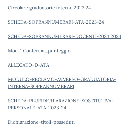
Circolare graduatorie interne 2023 24
SCHEDA-SOPRANNUMERARI-ATA-2023-24
SCHEDA-SOPRANNUMERARI-DOCENTI-2023.2024
Mod. 1 Conferma_punteggio
ALLEGATO-D-ATA
MODULO-RECLAMO-AVVERSO-GRADUATORIA-
INTERNA-SOPRANNUMERARI
SCHEDA-PLURIDICHIARAZIONE-SOSTITUTIVA-
PERSONALE-ATA-2023-24
Dichiarazione-titoli-posseduti