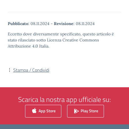
Pubblicato:
08.11.2024
-
Revisione:
08.11.2024
Eccetto dove diversamente specificato, questo articolo è
stato rilasciato sotto Licenza Creative Commons
Attribuzione 4.0 Italia.
Stampa / Condividi
Scarica la nostra app ufficiale su:
App Store
Play Store