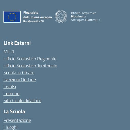
Istituto Comprensivo
Pluchinotta
Sant'Agata li Battiati (CT)
— Visita la pagina iniziale della scuola
Link Esterni
MIUR
Ufficio Scolastico Regionale
Ufficio Scolastico Territoriale
Scuola in Chiaro
Iscrizioni On Line
Invalsi
Comune
Sito Cicolo didattico
La Scuola
Presentazione
I luoghi