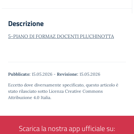
Descrizione
5-PIANO DI FORMAZ DOCENTI PLUCHINOTTA
Pubblicato:
15.05.2026
-
Revisione:
15.05.2026
Eccetto dove diversamente specificato, questo articolo è
stato rilasciato sotto Licenza Creative Commons
Attribuzione 4.0 Italia.
Scarica la nostra app ufficiale su: