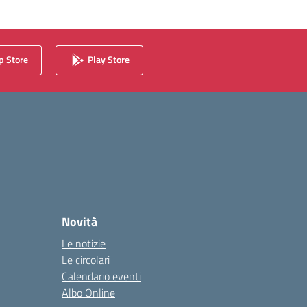
 Store
Play Store
Novità
Le notizie
Le circolari
Calendario eventi
Albo Online