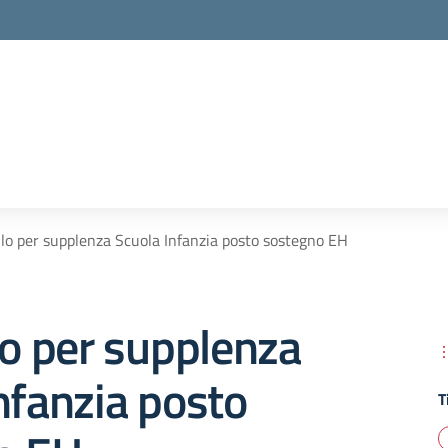
llo per supplenza Scuola Infanzia posto sostegno EH
lo per supplenza
nfanzia posto
T