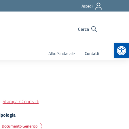
Accedi
Cerca
Apr
Albo Sindacale
Contatti
Stampa / Condividi
ipologia
Documento Generico