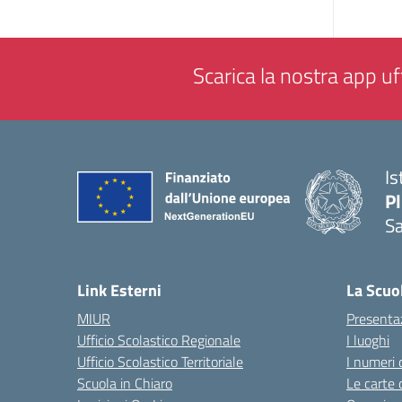
Scarica la nostra app uff
Is
P
Sa
— 
Link Esterni
La Scuo
MIUR
Presenta
Ufficio Scolastico Regionale
I luoghi
Ufficio Scolastico Territoriale
I numeri 
Scuola in Chiaro
Le carte 