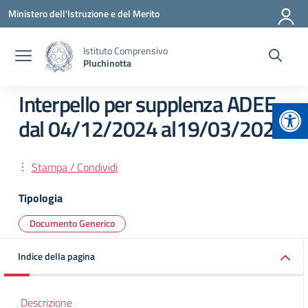
Vai ai contenuti
Vai al menu di navigazione
Vai al footer
Ministero dell'Istruzione e del Merito
Istituto Comprensivo
Pluchinotta
Interpello per supplenza ADEE
Apr
dal 04/12/2024 al19/03/202
Stampa / Condividi
Tipologia
Documento Generico
Indice della pagina
Descrizione