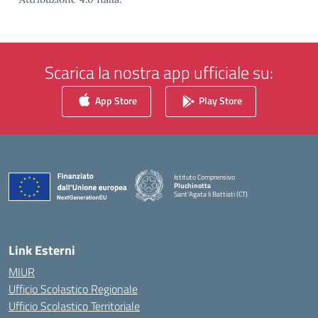
Scarica la nostra app ufficiale su:
App Store
Play Store
Istituto Comprensivo
Pluchinotta
Sant'Agata li Battiati (CT)
— Visita la pagina iniziale della scuola
Link Esterni
MIUR
Ufficio Scolastico Regionale
Ufficio Scolastico Territoriale