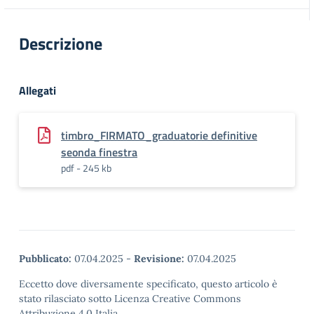
Descrizione
Allegati
timbro_FIRMATO_graduatorie definitive
seonda finestra
pdf - 245 kb
Pubblicato:
07.04.2025
-
Revisione:
07.04.2025
Eccetto dove diversamente specificato, questo articolo è
stato rilasciato sotto Licenza Creative Commons
Attribuzione 4.0 Italia.