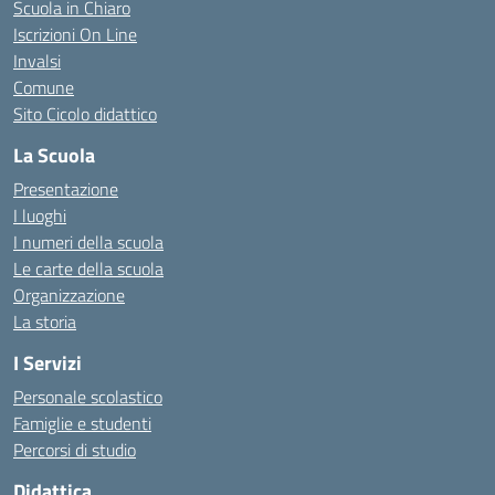
Scuola in Chiaro
Iscrizioni On Line
Invalsi
Comune
Sito Cicolo didattico
La Scuola
Presentazione
I luoghi
I numeri della scuola
Le carte della scuola
Organizzazione
La storia
I Servizi
Personale scolastico
Famiglie e studenti
Percorsi di studio
Didattica