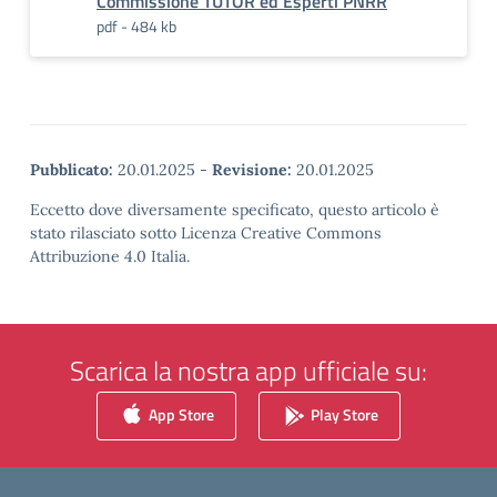
Commissione TUTOR ed Esperti PNRR
pdf - 484 kb
Pubblicato:
20.01.2025
-
Revisione:
20.01.2025
Eccetto dove diversamente specificato, questo articolo è
stato rilasciato sotto Licenza Creative Commons
Attribuzione 4.0 Italia.
Scarica la nostra app ufficiale su:
App Store
Play Store