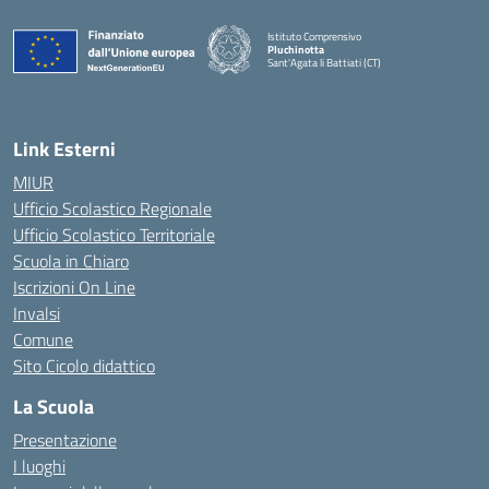
Istituto Comprensivo
Pluchinotta
Sant'Agata li Battiati (CT)
— Visita la pagina iniziale della scuola
Link Esterni
MIUR
Ufficio Scolastico Regionale
Ufficio Scolastico Territoriale
Scuola in Chiaro
Iscrizioni On Line
Invalsi
Comune
Sito Cicolo didattico
La Scuola
Presentazione
I luoghi