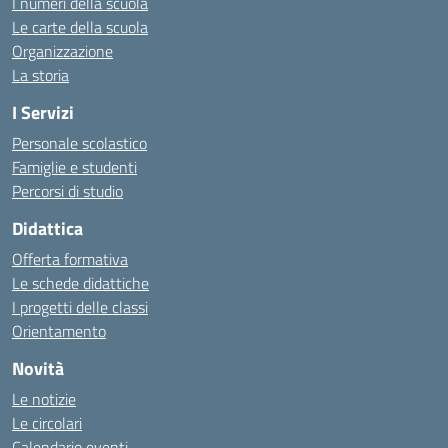
I numeri della scuola
Le carte della scuola
Organizzazione
La storia
I Servizi
Personale scolastico
Famiglie e studenti
Percorsi di studio
Didattica
Offerta formativa
Le schede didattiche
I progetti delle classi
Orientamento
Novità
Le notizie
Le circolari
Calendario eventi