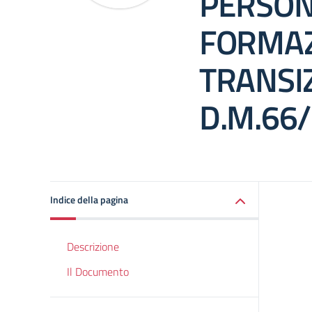
PERSON
FORMAZ
TRANSIZ
D.M.66
Indice della pagina
Descrizione
Il Documento