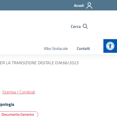
Accedi
Cerca
Apr
Albo Sindacale
Contatti
R LA TRANSIZIONE DIGITALE D.M.66/2023
Stampa / Condividi
ipologia
Documento Generico