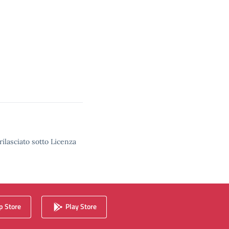
rilasciato sotto Licenza
 Store
Play Store