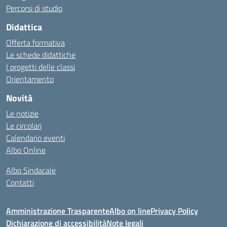
Percorsi di studio
Didattica
Offerta formativa
Le schede didattiche
I progetti delle classi
Orientamento
Novità
Le notizie
Le circolari
Calendario eventi
Albo Online
Albo Sindacale
Contatti
Amministrazione Trasparente
Albo on line
Privacy Policy
Dichiarazione di accessibilità
Note legali