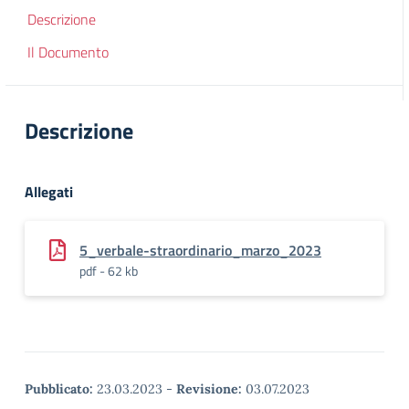
Descrizione
Il Documento
Descrizione
Allegati
5_verbale-straordinario_marzo_2023
pdf - 62 kb
Pubblicato:
23.03.2023
-
Revisione:
03.07.2023