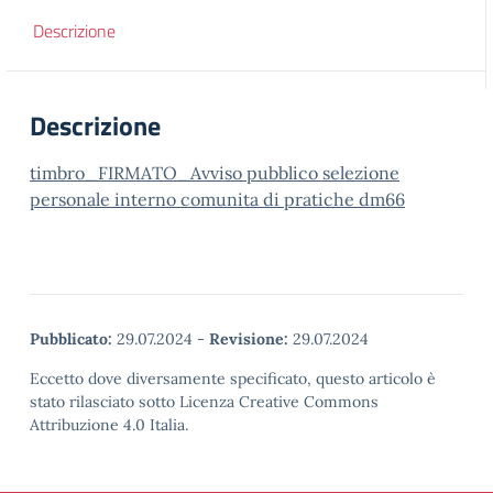
Descrizione
Descrizione
timbro_FIRMATO_Avviso pubblico selezione
personale interno comunita di pratiche dm66
Pubblicato:
29.07.2024
-
Revisione:
29.07.2024
Eccetto dove diversamente specificato, questo articolo è
stato rilasciato sotto Licenza Creative Commons
Attribuzione 4.0 Italia.