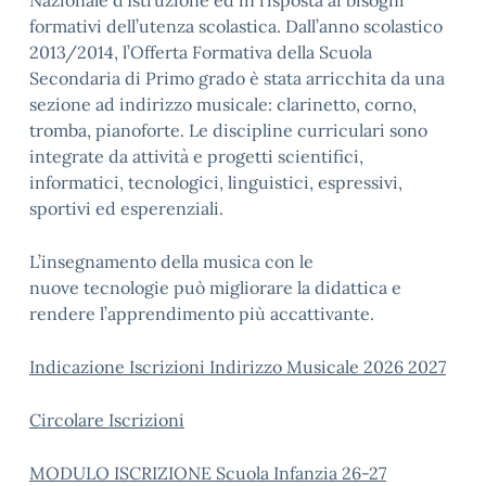
Nazionale d’Istruzione ed in risposta ai bisogni
formativi dell’utenza scolastica. Dall’anno scolastico
2013/2014, l’Offerta Formativa della Scuola
Secondaria di Primo grado è stata arricchita da una
sezione ad indirizzo musicale: clarinetto, corno,
tromba, pianoforte. Le discipline curriculari sono
integrate da attività e progetti scientifici,
informatici, tecnologici, linguistici, espressivi,
sportivi ed esperenziali.
L’insegnamento della musica con le
nuove tecnologie può migliorare la didattica e
rendere l’apprendimento più accattivante.
Indicazione Iscrizioni Indirizzo Musicale 2026 2027
Circolare Iscrizioni
MODULO ISCRIZIONE Scuola Infanzia 26-27