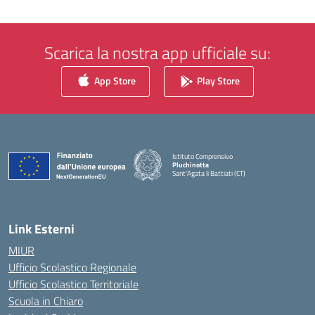
Scarica la nostra app ufficiale su:
App Store
Play Store
Istituto Comprensivo
Pluchinotta
Sant'Agata li Battiati (CT)
— Visita la pagina iniziale della scuola
Link Esterni
MIUR
Ufficio Scolastico Regionale
Ufficio Scolastico Territoriale
Scuola in Chiaro