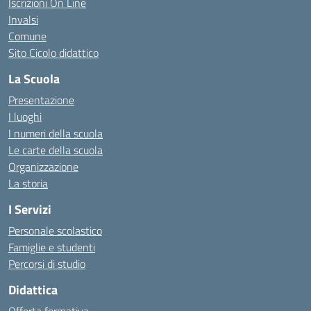
Iscrizioni On Line
Invalsi
Comune
Sito Cicolo didattico
La Scuola
Presentazione
I luoghi
I numeri della scuola
Le carte della scuola
Organizzazione
La storia
I Servizi
Personale scolastico
Famiglie e studenti
Percorsi di studio
Didattica