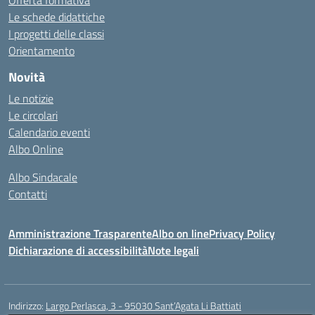
Offerta formativa
Le schede didattiche
I progetti delle classi
Orientamento
Novità
Le notizie
Le circolari
Calendario eventi
Albo Online
Albo Sindacale
Contatti
Amministrazione Trasparente
Albo on line
Privacy Policy
Dichiarazione di accessibilità
Note legali
Indirizzo:
Largo Perlasca, 3 - 95030 Sant’Agata Li Battiati