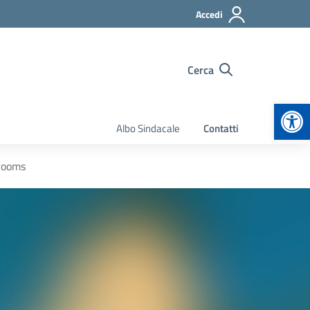
Accedi
Cerca
Apr
Albo Sindacale
Contatti
srooms