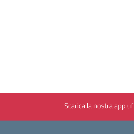
Scarica la nostra app uff