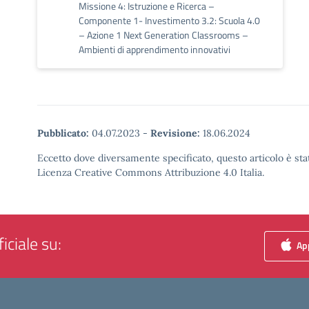
Missione 4: Istruzione e Ricerca –
Componente 1- Investimento 3.2: Scuola 4.0
– Azione 1 Next Generation Classrooms –
Ambienti di apprendimento innovativi
Pubblicato:
04.07.2023
-
Revisione:
18.06.2024
Eccetto dove diversamente specificato, questo articolo è stat
Licenza Creative Commons Attribuzione 4.0 Italia.
iciale su:
App