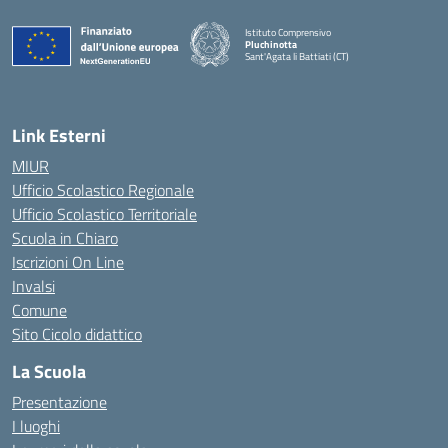
Istituto Comprensivo
Pluchinotta
Sant'Agata li Battiati (CT)
— Visita la pagina iniziale della scuola
Link Esterni
MIUR
Ufficio Scolastico Regionale
Ufficio Scolastico Territoriale
Scuola in Chiaro
Iscrizioni On Line
Invalsi
Comune
Sito Cicolo didattico
La Scuola
Presentazione
I luoghi