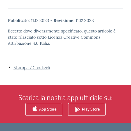
Pubblicato:
11.12.2023
-
Revisione:
11.12.2023
Eccetto dove diversamente specificato, questo articolo è
stato rilasciato sotto Licenza Creative Commons
Attribuzione 4.0 Italia.
Stampa / Condividi
Scarica la nostra app ufficiale su:
App Store
Play Store