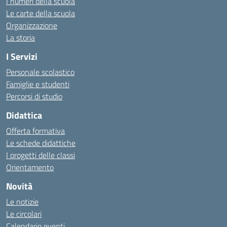
I numeri della scuola
Le carte della scuola
Organizzazione
La storia
I Servizi
Personale scolastico
Famiglie e studenti
Percorsi di studio
Didattica
Offerta formativa
Le schede didattiche
I progetti delle classi
Orientamento
Novità
Le notizie
Le circolari
Calendario eventi