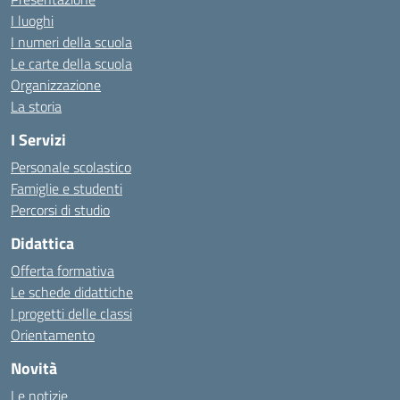
I luoghi
I numeri della scuola
Le carte della scuola
Organizzazione
La storia
I Servizi
Personale scolastico
Famiglie e studenti
Percorsi di studio
Didattica
Offerta formativa
Le schede didattiche
I progetti delle classi
Orientamento
Novità
Le notizie