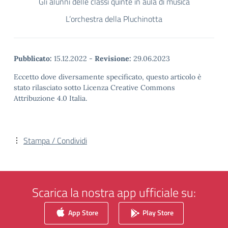
Gli alunni delle classi quinte in aula di musica
L’orchestra della Pluchinotta
Pubblicato:
15.12.2022
-
Revisione:
29.06.2023
Eccetto dove diversamente specificato, questo articolo è
stato rilasciato sotto Licenza Creative Commons
Attribuzione 4.0 Italia.
Stampa / Condividi
Scarica la nostra app ufficiale su:
App Store
Play Store