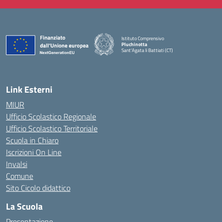
Istituto Comprensivo
Pluchinotta
Sant'Agata li Battiati (CT)
— Visita la pagina iniziale della scuola
Link Esterni
MIUR
Ufficio Scolastico Regionale
Ufficio Scolastico Territoriale
Scuola in Chiaro
Iscrizioni On Line
Invalsi
Comune
Sito Cicolo didattico
La Scuola
Presentazione