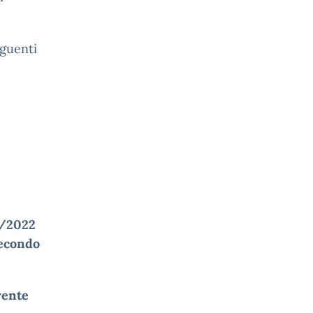
eguenti
4/2022
secondo
rente