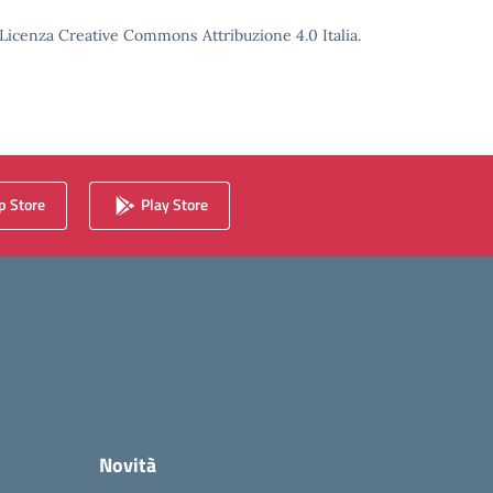
o Licenza Creative Commons Attribuzione 4.0 Italia.
 Store
Play Store
Novità