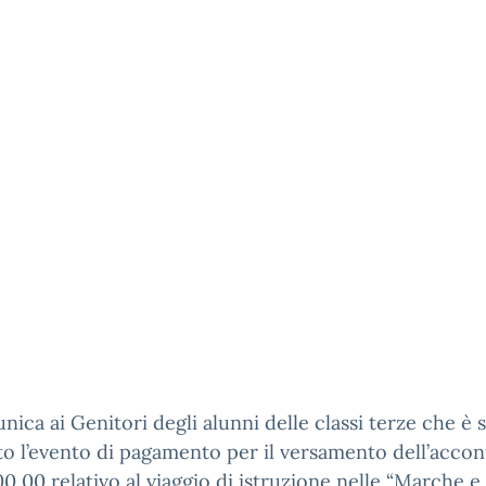
nica ai Genitori degli alunni delle classi terze che è 
o l’evento di pagamento per il versamento dell’accon
0,00 relativo al viaggio di istruzione nelle “Marche e 