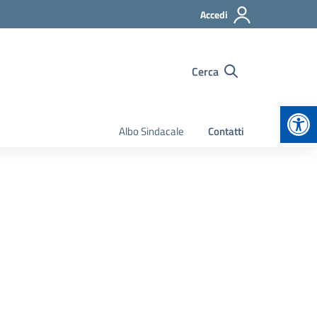
Accedi
Cerca
Apr
Albo Sindacale
Contatti