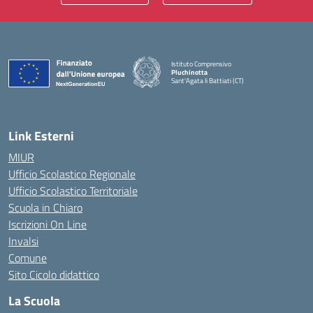
Istituto Comprensivo
Pluchinotta
Sant'Agata li Battiati (CT)
— Visita la pagina iniziale della scuola
Link Esterni
MIUR
Ufficio Scolastico Regionale
Ufficio Scolastico Territoriale
Scuola in Chiaro
Iscrizioni On Line
Invalsi
Comune
Sito Cicolo didattico
La Scuola