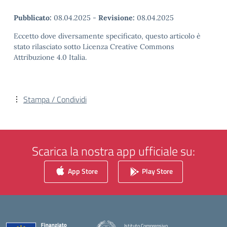
Pubblicato:
08.04.2025
-
Revisione:
08.04.2025
Eccetto dove diversamente specificato, questo articolo è
stato rilasciato sotto Licenza Creative Commons
Attribuzione 4.0 Italia.
Stampa / Condividi
Scarica la nostra app ufficiale su:
App Store
Play Store
Istituto Comprensivo