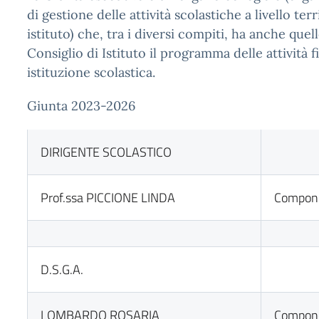
di gestione delle attività scolastiche a livello terr
istituto) che, tra i diversi compiti, ha anche quel
Consiglio di Istituto il programma delle attività f
istituzione scolastica.
Giunta 2023-2026
DIRIGENTE SCOLASTICO
Prof.ssa PICCIONE LINDA
Componen
D.S.G.A.
LOMBARDO ROSARIA
Componen