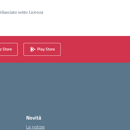
rilasciato sotto Licenza
 Store
Play Store
Novità
Le notizie