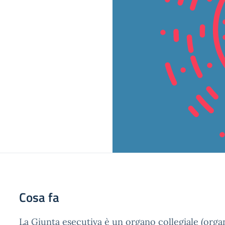
Cosa fa
La Giunta esecutiva è un organo collegiale (org