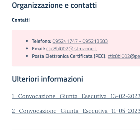
Organizzazione e contatti
Contatti
Telefono:
095241747 - 095213583
Email:
ctic8bl002@istruzione.it
Posta Elettronica Certificata (PEC):
ctic8bl002@pec.
Ulteriori informazioni
1_Convocazione_Giunta_Esecutiva_13-02-202
2_Convocazione_Giunta_Esecutiva_11-05-2023