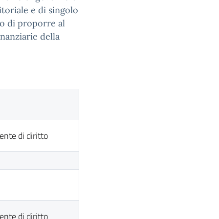
itoriale e di singolo
lo di proporre al
inanziarie della
te di diritto
te di diritto