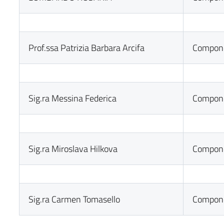
Prof.ssa Patrizia Barbara Arcifa
Compone
Sig.ra Messina Federica
Compone
Sig.ra Miroslava Hilkova
Compone
Sig.ra Carmen Tomasello
Compone