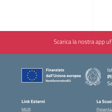
Scarica la nostra app uff
Is
P
Sa
— 
Link Esterni
La Scuo
MIUR
Presenta