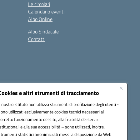
Le circolari
Calendario eventi
Albo Online
Albo Sindacale
Contatti
Cookies e altri strumenti di tracciamento
Il nostro Istituto non utilizza strumenti di profilazione degli utenti -
:
ctic8bl002@pec.istruzione.it
sono utilizzati esclusivamente cookies tecnici necessari al
corretto funzionamento del sito, alla fruibilità dei servizi
istituzionali e alla sua accessibilità – sono utilizzati, inoltre,
strumenti statistici anonimizzati messi a disposizione da Web