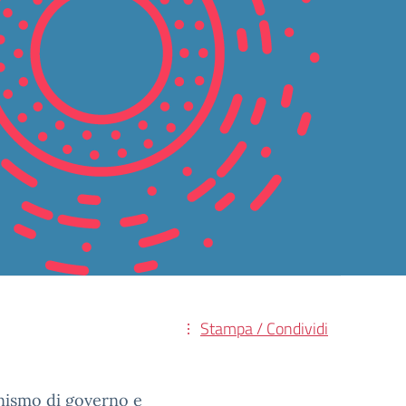
Stampa / Condividi
anismo di governo e