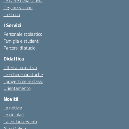
Le carte della scuola
Organizzazione
La storia
I Servizi
Personale scolastico
Famiglie e studenti
Percorsi di studio
Didattica
Offerta formativa
Le schede didattiche
I progetti delle classi
Orientamento
Novità
Le notizie
Le circolari
Calendario eventi
Albo Online