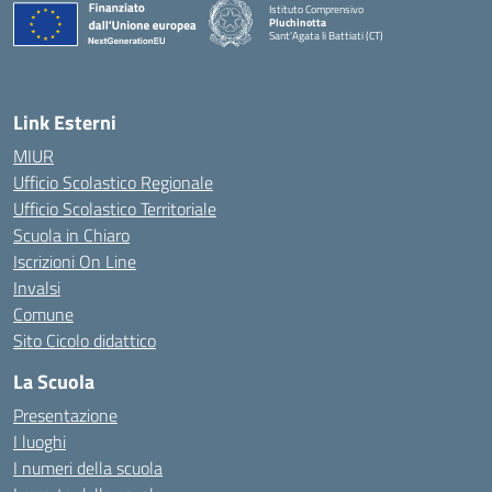
Istituto Comprensivo
Pluchinotta
Sant'Agata li Battiati (CT)
— Visita la pagina iniziale della scuola
Link Esterni
MIUR
Ufficio Scolastico Regionale
Ufficio Scolastico Territoriale
Scuola in Chiaro
Iscrizioni On Line
Invalsi
Comune
Sito Cicolo didattico
La Scuola
Presentazione
I luoghi
I numeri della scuola