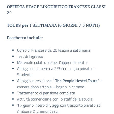
OFFERTA STAGE LINGUISTICO FRANCESE CLASSI
2^
TOURS per 1 SETTIMANA (6 GIORNI / 5 NOTTI)
Pacchetto include:
Corso di Francese da 20 lezioni a settimana
Test di Ingresso
Materiale didattico e per l’apprendimento
Alloggio in camere da 2/3 con bagno privato –
Studenti
Alloggio in residence “
The People Hostel Tours
” –
camere doppie/triple – bagno in camera
Trattamento di pensione completa
Attività pomeridiane con lo staff della scuola
1 x giorno intero di viaggi con trasporto privato ad
Amboise & Chenonceau