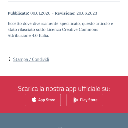
Pubblicato:
09.01.2020
-
Revisione:
29.06.2023
Eccetto dove diversamente specificato, questo articolo è
stato rilasciato sotto Licenza Creative Commons
Attribuzione 4.0 Italia.
Stampa / Condividi
Scarica la nostra app ufficiale su:
App Store
Play Store