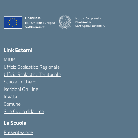
Istituto Comprensivo
Pluchinotta
Sant'Agata li Battiati (CT)
— Visita la pagina iniziale della scuola
Link Esterni
MIUR
Ufficio Scolastico Regionale
Ufficio Scolastico Territoriale
Scuola in Chiaro
Iscrizioni On Line
Invalsi
Comune
Sito Cicolo didattico
La Scuola
Presentazione