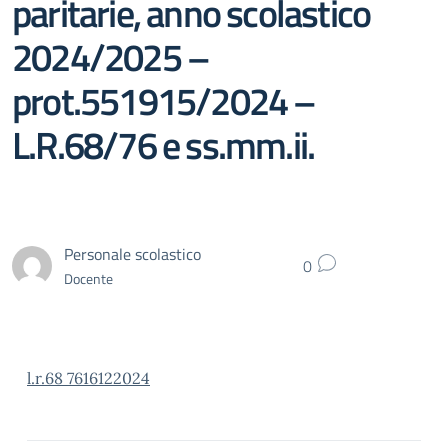
paritarie, anno scolastico
2024/2025 –
prot.551915/2024 –
L.R.68/76 e ss.mm.ii.
Personale scolastico
0
Docente
l.r.68 7616122024