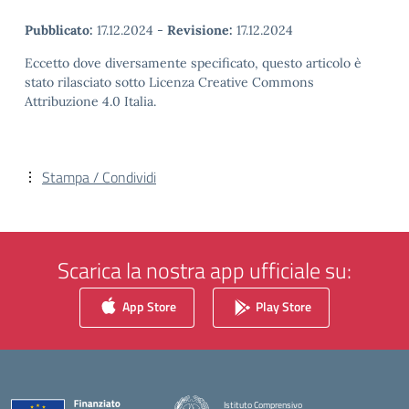
Pubblicato:
17.12.2024
-
Revisione:
17.12.2024
Eccetto dove diversamente specificato, questo articolo è
stato rilasciato sotto Licenza Creative Commons
Attribuzione 4.0 Italia.
Stampa / Condividi
Scarica la nostra app ufficiale su:
App Store
Play Store
Istituto Comprensivo