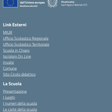
Pluchinotta
Sant'Agata li Battiati (CT)
— Visita la pagina iniziale della scuola
Link Esterni
MIUR
Ufficio Scolastico Regionale
Ufficio Scolastico Territoriale
Scuola in Chiaro
Iscrizioni On Line
Invalsi
Comune
Sito Cicolo didattico
La Scuola
Presentazione
I luoghi
I numeri della scuola
Le carte della scuola