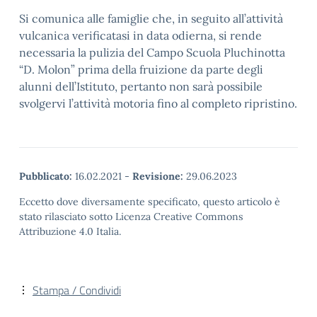
Si comunica alle famiglie che, in seguito all’attività
vulcanica verificatasi in data odierna, si rende
necessaria la pulizia del Campo Scuola Pluchinotta
“D. Molon” prima della fruizione da parte degli
alunni dell’Istituto, pertanto non sarà possibile
svolgervi l’attività motoria fino al completo ripristino.
Pubblicato:
16.02.2021
-
Revisione:
29.06.2023
Eccetto dove diversamente specificato, questo articolo è
stato rilasciato sotto Licenza Creative Commons
Attribuzione 4.0 Italia.
Stampa / Condividi