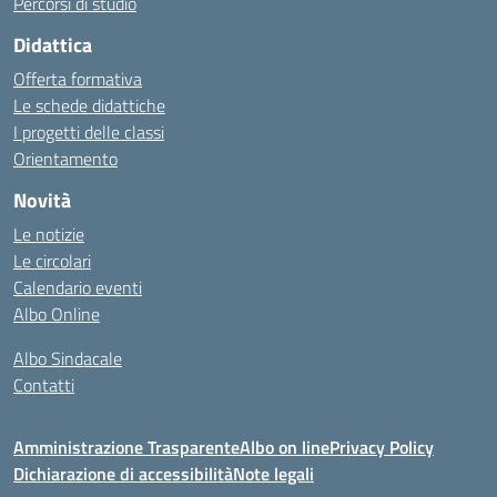
Percorsi di studio
Didattica
Offerta formativa
Le schede didattiche
I progetti delle classi
Orientamento
Novità
Le notizie
Le circolari
Calendario eventi
Albo Online
Albo Sindacale
Contatti
Amministrazione Trasparente
Albo on line
Privacy Policy
Dichiarazione di accessibilità
Note legali