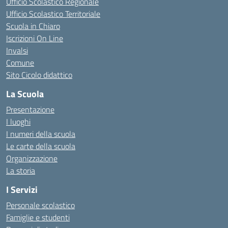
Ufficio Scolastico Regionale
Ufficio Scolastico Territoriale
Scuola in Chiaro
Iscrizioni On Line
Invalsi
Comune
Sito Cicolo didattico
La Scuola
Presentazione
I luoghi
I numeri della scuola
Le carte della scuola
Organizzazione
La storia
I Servizi
Personale scolastico
Famiglie e studenti