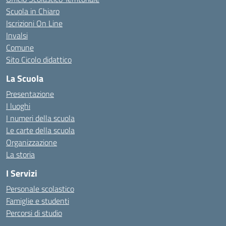
Scuola in Chiaro
Iscrizioni On Line
Invalsi
Comune
Sito Cicolo didattico
La Scuola
Presentazione
I luoghi
I numeri della scuola
Le carte della scuola
Organizzazione
La storia
I Servizi
Personale scolastico
Famiglie e studenti
Percorsi di studio