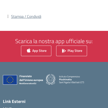
Stampa / Condividi
Scarica la nostra app ufficiale su:
App Store
Play Store
Istituto Comprensivo
Pluchinotta
Sant'Agata li Battiati (CT)
— Visita la pagina iniziale della scuola
Link Esterni