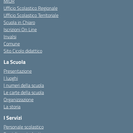
MIUR
Ufficio Scolastico Regionale
Ufficio Scolastico Territoriale
Scuola in Chiaro
Iscrizioni On Line
Invalsi
Comune
Sito Cicolo didattico
La Scuola
Presentazione
I luoghi
I numeri della scuola
Le carte della scuola
Organizzazione
La storia
I Servizi
Personale scolastico