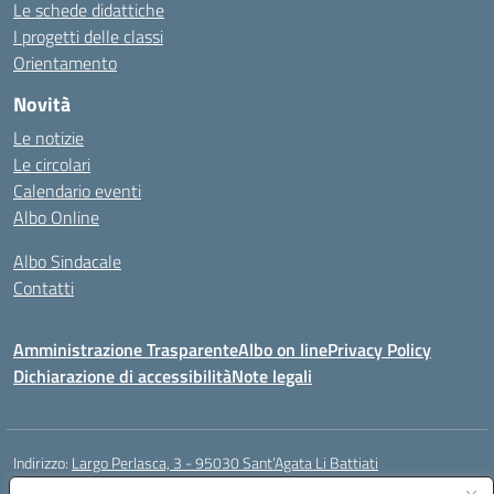
Le schede didattiche
I progetti delle classi
Orientamento
Novità
Le notizie
Le circolari
Calendario eventi
Albo Online
Albo Sindacale
Contatti
Amministrazione Trasparente
Albo on line
Privacy Policy
Dichiarazione di accessibilità
Note legali
Indirizzo:
Largo Perlasca, 3 - 95030 Sant’Agata Li Battiati
Centralino:
095241747 - 095213583
Email:
ctic8bl002@istruzione.it