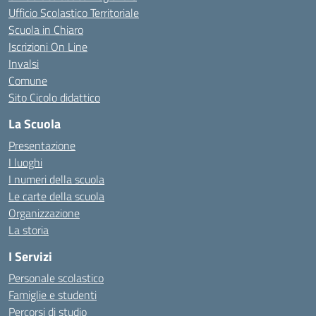
Ufficio Scolastico Territoriale
Scuola in Chiaro
Iscrizioni On Line
Invalsi
Comune
Sito Cicolo didattico
La Scuola
Presentazione
I luoghi
I numeri della scuola
Le carte della scuola
Organizzazione
La storia
I Servizi
Personale scolastico
Famiglie e studenti
Percorsi di studio