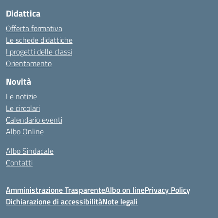
Didattica
Offerta formativa
Le schede didattiche
I progetti delle classi
Orientamento
Novità
Le notizie
Le circolari
Calendario eventi
Albo Online
Albo Sindacale
Contatti
Amministrazione Trasparente
Albo on line
Privacy Policy
Dichiarazione di accessibilità
Note legali