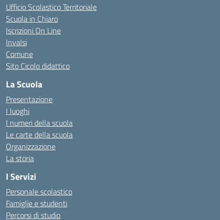
Ufficio Scolastico Territoriale
Scuola in Chiaro
Iscrizioni On Line
Invalsi
Comune
Sito Cicolo didattico
La Scuola
Presentazione
I luoghi
I numeri della scuola
Le carte della scuola
Organizzazione
La storia
I Servizi
Personale scolastico
Famiglie e studenti
Percorsi di studio