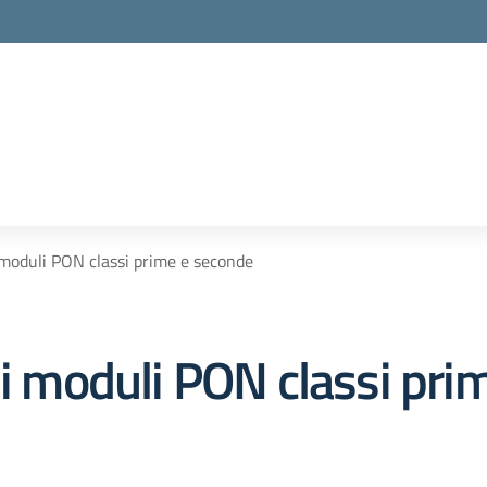
 moduli PON classi prime e seconde
ni moduli PON classi pr