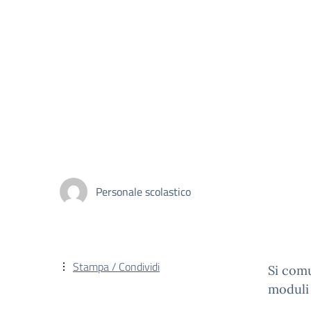
Personale scolastico
Stampa / Condividi
Si comu
moduli