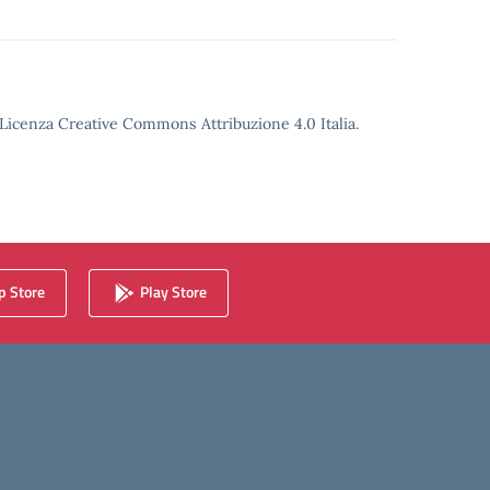
o Licenza Creative Commons Attribuzione 4.0 Italia.
 Store
Play Store