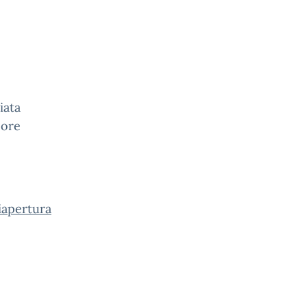
iata
 ore
apertura