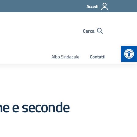
Accedi
Cerca
Apr
Albo Sindacale
Contatti
ime e seconde