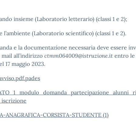
ndo insieme (Laboratorio letterario) (classi 1 e 2);
e l’ambiente (Laboratorio scientifico) (classi 1 e 2).
nda e la documentazione necessaria deve essere inv
 mail all’indirizzo
ctmm064009@istruzione.it
entro le
el 17 maggio 2023.
avviso.pdf.pades
TO_1_modulo_domanda_partecipazione_alunni_ri
 iscrizione
A-ANAGRAFICA-CORSISTA-STUDENTE (1)