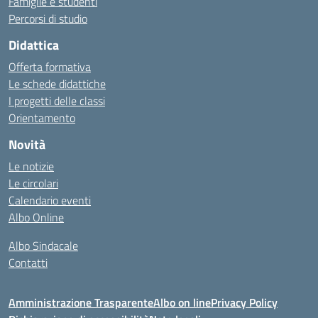
Famiglie e studenti
Percorsi di studio
Didattica
Offerta formativa
Le schede didattiche
I progetti delle classi
Orientamento
Novità
Le notizie
Le circolari
Calendario eventi
Albo Online
Albo Sindacale
Contatti
Amministrazione Trasparente
Albo on line
Privacy Policy