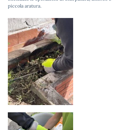
piccola aratura.