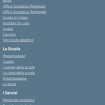
MIUR
Ufficio Scolastico Regionale
Ufficio Scolastico Territoriale
Scuola in Chiaro
Iscrizioni On Line
Invalsi
Comune
Sito Cicolo didattico
La Scuola
Presentazione
I luoghi
I numeri della scuola
Le carte della scuola
Organizzazione
La storia
I Servizi
Personale scolastico