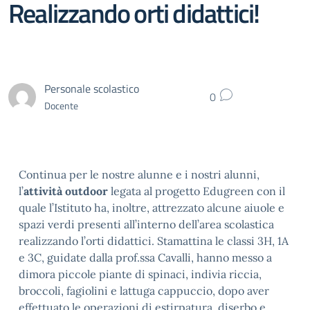
Realizzando orti didattici!
Personale scolastico
0
Docente
Continua per le nostre alunne e i nostri alunni,
l’
attività outdoor
legata al progetto Edugreen con il
quale l’Istituto ha, inoltre, attrezzato alcune aiuole e
spazi verdi presenti all’interno dell’area scolastica
realizzando l’orti didattici. Stamattina le classi 3H, 1A
e 3C, guidate dalla prof.ssa Cavalli, hanno messo a
dimora piccole piante di spinaci, indivia riccia,
broccoli, fagiolini e lattuga cappuccio, dopo aver
effettuato le operazioni di estirpatura, diserbo e