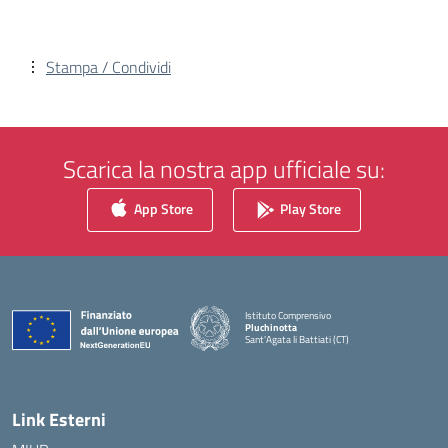
Stampa / Condividi
Scarica la nostra app ufficiale su:
App Store
Play Store
Istituto Comprensivo
Pluchinotta
Sant'Agata li Battiati (CT)
— Visita la pagina iniziale della scuola
Link Esterni