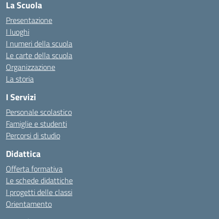
La Scuola
Presentazione
I luoghi
I numeri della scuola
Le carte della scuola
Organizzazione
La storia
I Servizi
Personale scolastico
Famiglie e studenti
Percorsi di studio
Didattica
Offerta formativa
Le schede didattiche
I progetti delle classi
Orientamento