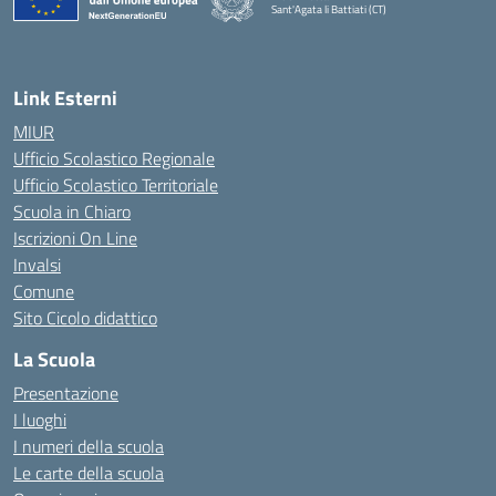
Sant'Agata li Battiati (CT)
— Visita la pagina iniziale della scuola
Link Esterni
MIUR
Ufficio Scolastico Regionale
Ufficio Scolastico Territoriale
Scuola in Chiaro
Iscrizioni On Line
Invalsi
Comune
Sito Cicolo didattico
La Scuola
Presentazione
I luoghi
I numeri della scuola
Le carte della scuola