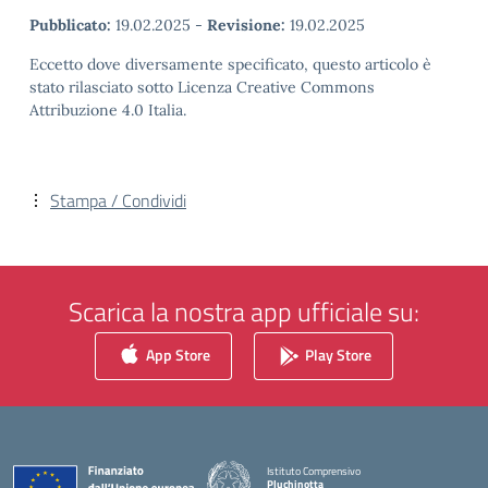
Pubblicato:
19.02.2025
-
Revisione:
19.02.2025
Eccetto dove diversamente specificato, questo articolo è
stato rilasciato sotto Licenza Creative Commons
Attribuzione 4.0 Italia.
Stampa / Condividi
Scarica la nostra app ufficiale su:
App Store
Play Store
Istituto Comprensivo
Pluchinotta