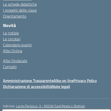
Le schede didattiche
I progetti delle classi
Orientamento
Novità
Le notizie
Le circolari
Calendario eventi
Albo Online
Albo Sindacale
Contatti
Amministrazione Trasparente
Albo on line
Privacy Policy
Dichiarazione di accessibilità
Note legali
Indirizzo:
Largo Perlasca, 3 - 95030 Sant’Agata Li Battiati