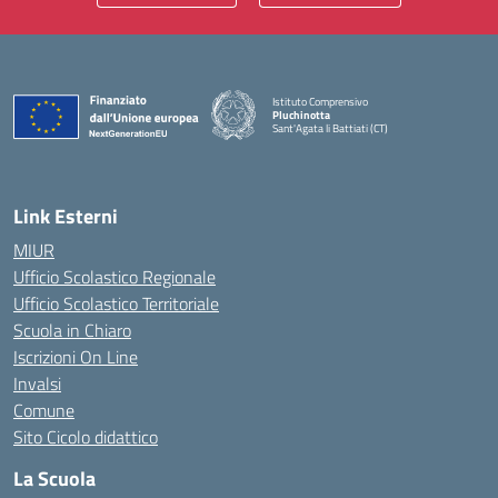
Istituto Comprensivo
Pluchinotta
Sant'Agata li Battiati (CT)
— Visita la pagina iniziale della scuola
Link Esterni
MIUR
Ufficio Scolastico Regionale
Ufficio Scolastico Territoriale
Scuola in Chiaro
Iscrizioni On Line
Invalsi
Comune
Sito Cicolo didattico
La Scuola