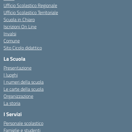
Ufficio Scolastico Regionale
Ufficio Scolastico Territoriale
Scuola in Chiaro
Iscrizioni On Line
Invalsi
Comune
Sito Cicolo didattico
La Scuola
Presentazione
I luoghi
I numeri della scuola
Le carte della scuola
Organizzazione
La storia
I Servizi
Personale scolastico
Famiglie e studenti