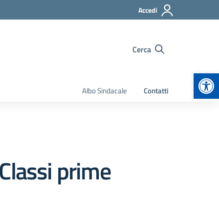
Accedi
Cerca
Apr
Albo Sindacale
Contatti
 Classi prime