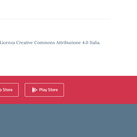
o Licenza Creative Commons Attribuzione 4.0 Italia.
 Store
Play Store