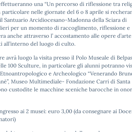
ffettueranno una “Un percorso di riflessione tra reli
in particolare nelle giornate del 6 o 8 aprile si recher
il Santuario Arcidiocesano-Madonna della Sciara di
eri per un momento di raccoglimento, riflessione e
ra anche attraverso l’ accostamento alle opere d’arte
i all’interno del luogo di culto.
re avrà luogo la visita presso il Polo Museale di Belpa
elle 100 Sculture, in particolare gli alunni potranno vis
Etnoantropologico e Archeologico “Venerando Bruno”
nè”, Museo Multimediale- Fondazione Carri di Santa 
no custodite le macchine sceniche barocche in onor
ngresso ai 2 musei: euro 3,00 (da consegnare ai Doce
natori)