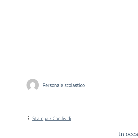
Personale scolastico
Stampa / Condividi
In occas