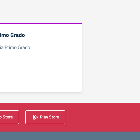
rimo Grado
ia Primo Grado
 Store
Play Store