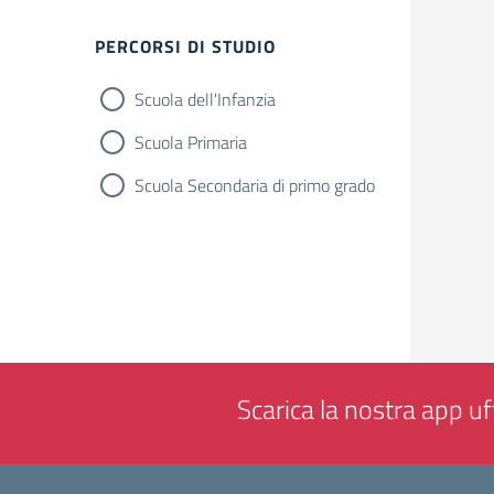
Filtri
PERCORSI DI STUDIO
Scuola dell'Infanzia
Scuola Primaria
Scuola Secondaria di primo grado
Scarica la nostra app uff