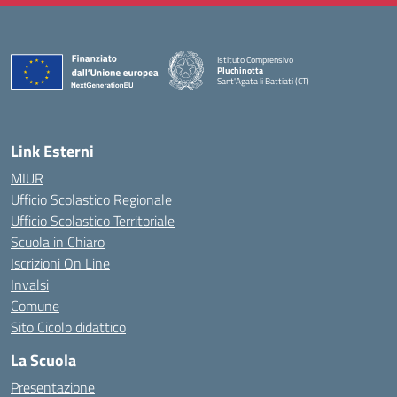
Istituto Comprensivo
Pluchinotta
Sant'Agata li Battiati (CT)
— Visita la pagina iniziale della scuola
Link Esterni
MIUR
Ufficio Scolastico Regionale
Ufficio Scolastico Territoriale
Scuola in Chiaro
Iscrizioni On Line
Invalsi
Comune
Sito Cicolo didattico
La Scuola
Presentazione