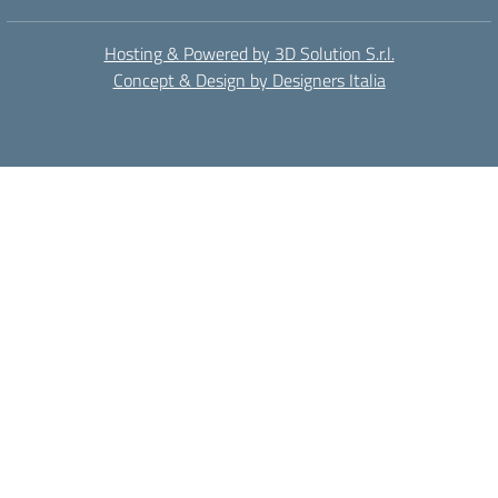
Hosting & Powered by 3D Solution S.r.l.
Concept & Design by Designers Italia