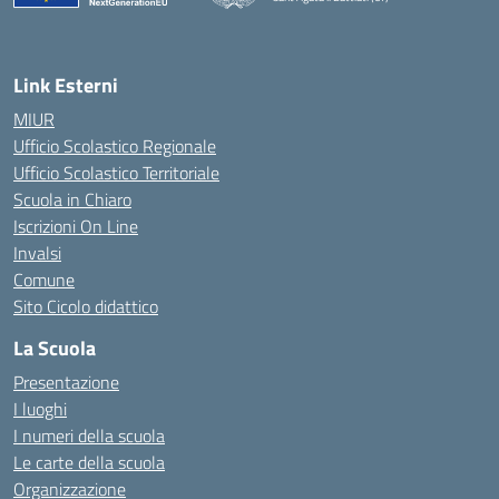
— Visita la pagina iniziale della scuola
Link Esterni
MIUR
Ufficio Scolastico Regionale
Ufficio Scolastico Territoriale
Scuola in Chiaro
Iscrizioni On Line
Invalsi
Comune
Sito Cicolo didattico
La Scuola
Presentazione
I luoghi
I numeri della scuola
Le carte della scuola
Organizzazione