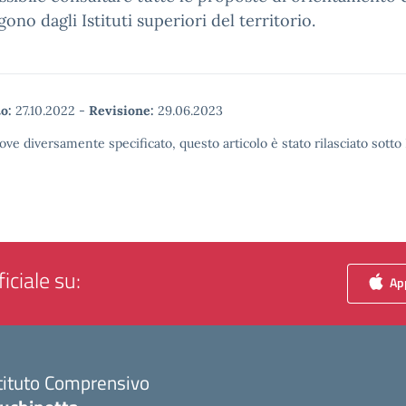
ono dagli Istituti superiori del territorio.
o:
27.10.2022
-
Revisione:
29.06.2023
ove diversamente specificato, questo articolo è stato rilasciato sott
iciale su:
App
tituto Comprensivo