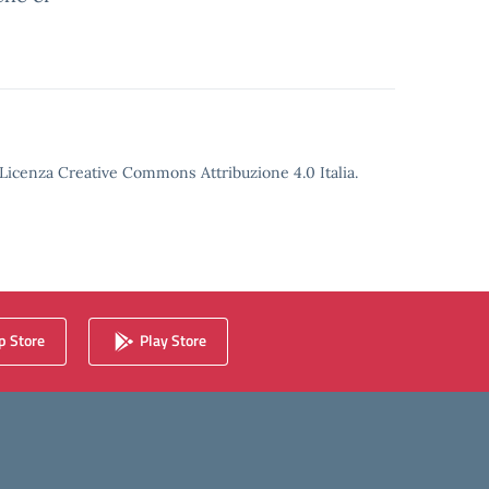
o Licenza Creative Commons Attribuzione 4.0 Italia.
 Store
Play Store