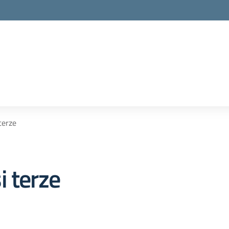
terze
i terze