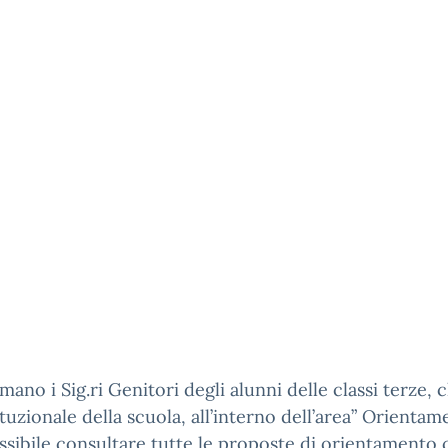
rmano i Sig.ri Genitori degli alunni delle classi terze, 
tituzionale della scuola, all’interno dell’area” Orientam
ssibile consultare tutte le proposte di orientamento 