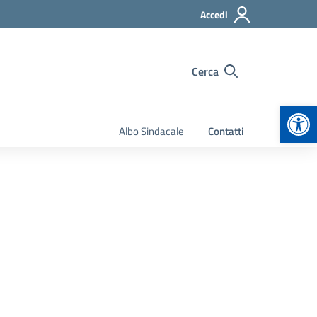
Accedi
Cerca
Apr
Albo Sindacale
Contatti