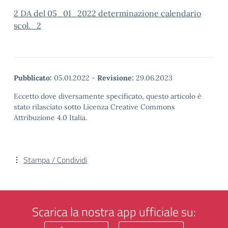
2 DA del 05_01_2022 determinazione calendario
scol._2
Pubblicato:
05.01.2022
-
Revisione:
29.06.2023
Eccetto dove diversamente specificato, questo articolo è
stato rilasciato sotto Licenza Creative Commons
Attribuzione 4.0 Italia.
Stampa / Condividi
Scarica la nostra app ufficiale su: