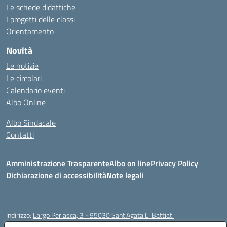
Le schede didattiche
I progetti delle classi
Orientamento
Novità
Le notizie
Le circolari
Calendario eventi
Albo Online
Albo Sindacale
Contatti
Amministrazione Trasparente
Albo on line
Privacy Policy
Dichiarazione di accessibilità
Note legali
Indirizzo:
Largo Perlasca, 3 - 95030 Sant’Agata Li Battiati
Centralino:
095241747 - 095213583
Email:
ctic8bl002@istruzione.it