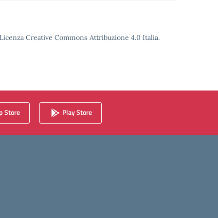
o Licenza Creative Commons Attribuzione 4.0 Italia.
 Store
Play Store