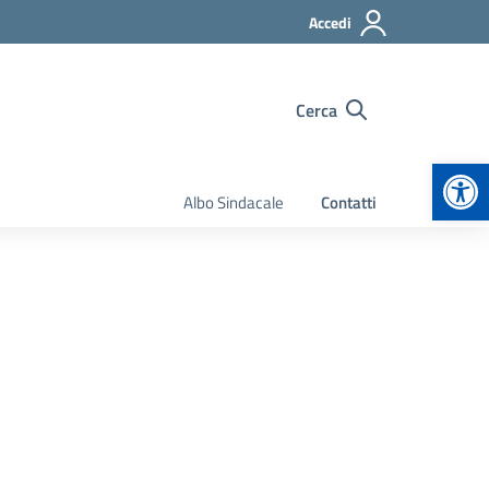
Accedi
Cerca
Apr
Albo Sindacale
Contatti