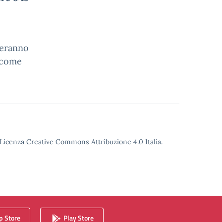
treranno
e come
o Licenza Creative Commons Attribuzione 4.0 Italia.
 Store
Play Store