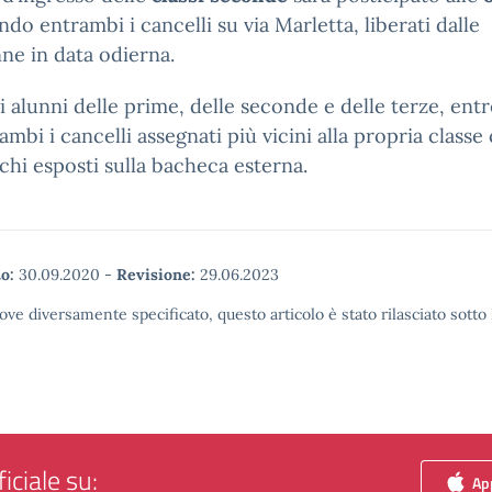
ando entrambi i cancelli su via Marletta, liberati dalle
ne in data odierna.
li alunni delle prime, delle seconde e delle terze, en
ambi i cancelli assegnati più vicini alla propria class
chi esposti sulla bacheca esterna.
o:
30.09.2020
-
Revisione:
29.06.2023
ove diversamente specificato, questo articolo è stato rilasciato sott
iciale su:
App